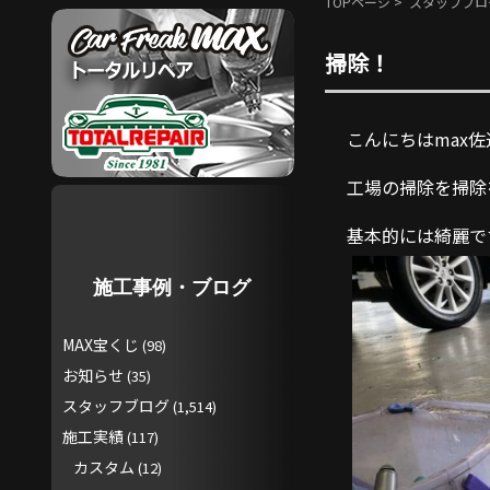
TOPページ
>
スタッフブロ
掃除！
こんにちはmax佐
工場の掃除を掃除
基本的には綺麗で
施工事例・ブログ
MAX宝くじ
(98)
お知らせ
(35)
スタッフブログ
(1,514)
施工実績
(117)
カスタム
(12)