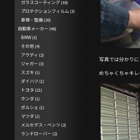
ガラスコーティング
(38)
プロテクションフィルム
(3)
車検・整備
(26)
自動車メーカー
(46)
BMW
(3)
その他
(4)
アウディ
(2)
写真では分かりに
ジャガー
(3)
めちゃくちゃキレ
スズキ
(1)
ダイハツ
(1)
トヨタ
(21)
ホンダ
(1)
ポルシェ
(1)
マツダ
(1)
メルセデス・ベンツ
(2)
ランドローバー
(2)