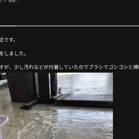
グ
> 掃除！
近です。
をしました。
すが、少し汚れなどが付着していたのでブラシでゴシゴシと掃