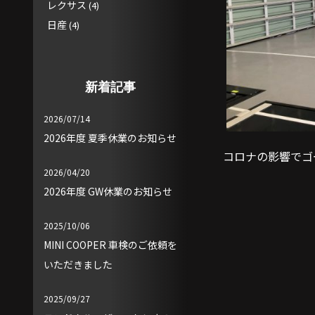
レクサス
(4)
日産
(4)
新着記事
2026/07/14
2026年度 夏季休業のお知らせ
コロナの影響でゴ
2026/04/20
2026年度 GW休業のお知らせ
2025/10/06
MINI COOPER 車検のご依頼を
いただきました
2025/09/27