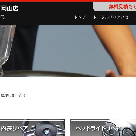
無料見積も
トップ
トータルリペアとは
トを修理しました！