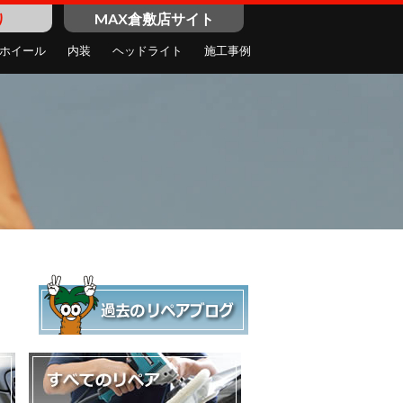
り
MAX倉敷店サイト
ホイール
内装
ヘッドライト
施工事例