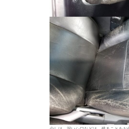
少しは、深いシワなどは、残ることをお