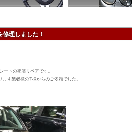
を修理しました！
革シートの塗装リペアです。
ります業者様のT様からのご依頼でした。