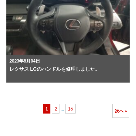
2023年8月04日
レクサス LCのハンドルを修理しました。
1
2
…
16
次へ »