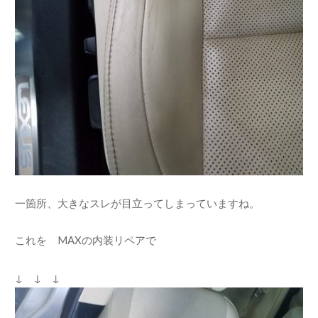
一箇所、大きなスレが目立ってしまっていますね。
これを MAXの内装リペアで
↓ ↓ ↓