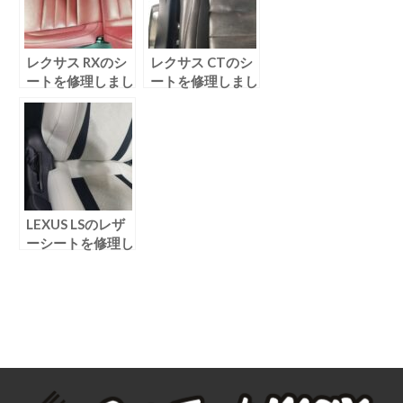
レクサス RXのシ
レクサス CTのシ
ートを修理しまし
ートを修理しまし
た！
た！
LEXUS LSのレザ
ーシートを修理し
ました！