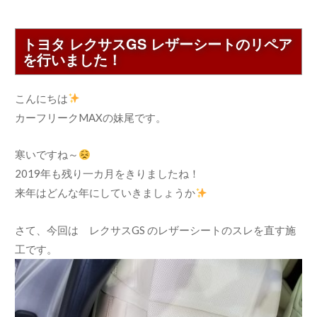
トヨタ レクサスGS レザーシートのリペア
を行いました！
こんにちは
カーフリークMAXの妹尾です。
寒いですね～
2019年も残り一カ月をきりましたね！
来年はどんな年にしていきましょうか
さて、今回は レクサスGS のレザーシートのスレを直す施
工です。