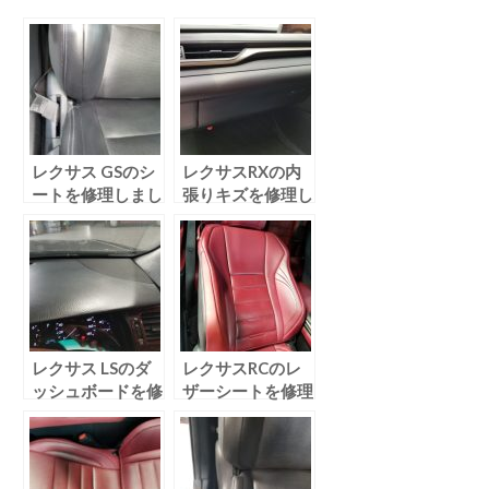
レクサス GSのシ
レクサスRXの内
ートを修理しまし
張りキズを修理し
た！
ました！
レクサス LSのダ
レクサスRCのレ
ッシュボードを修
ザーシートを修理
理しました！
しました！