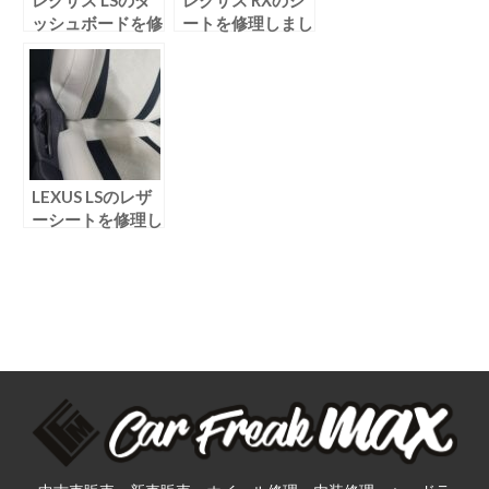
レクサス LSのダ
レクサス RXのシ
ッシュボードを修
ートを修理しまし
理しました！
た！
LEXUS LSのレザ
ーシートを修理し
ました！