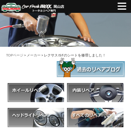
TOPページ
>
メーカー
> レクサス IS Fのシートを修理しました！