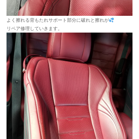
よく擦れる背もたれサポート部分に破れと擦れが
リペア修理していきます。