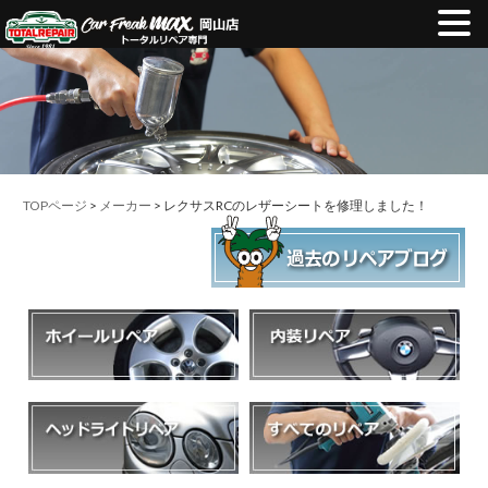
TOPページ
>
メーカー
> レクサスRCのレザーシートを修理しました！