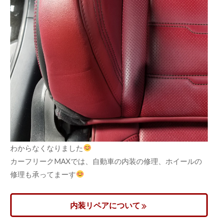
わからなくなりました
カーフリークMAXでは、自動車の内装の修理、ホイールの
修理も承ってまーす
内装リペアについて