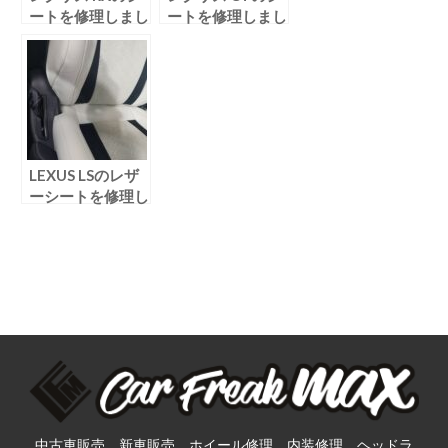
ートを修理しまし
ートを修理しまし
た！
た！
LEXUS LSのレザ
ーシートを修理し
ました！
中古車販売、新車販売、ホイール修理、内装修理、ヘッドラ