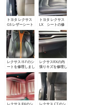
トヨタ レクサス
トヨタ レクサス
GS レザーシート
LX シートの修
のリペアを行いま
理を行いました！
した！
レクサス IS Fのシ
レクサスRXの内
ートを修理しまし
張りキズを修理し
た！
ました！
レクサス RXのシ
レクサス CTのシ