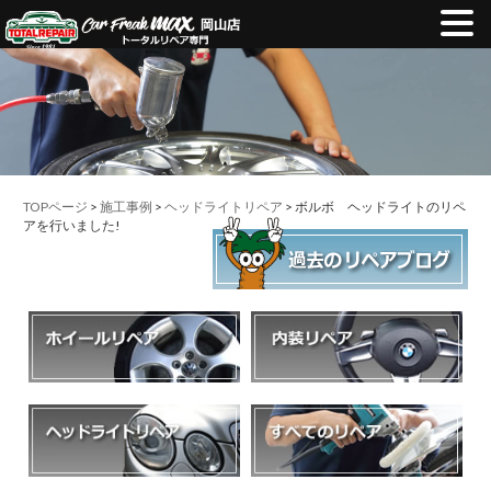
TOPページ
>
施工事例
>
ヘッドライトリペア
> ボルボ ヘッドライトのリペ
アを行いました!