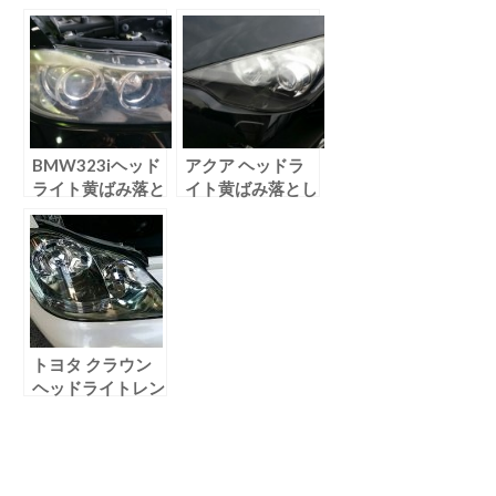
し
落とし
BMW323iヘッド
アクア ヘッドラ
ライト黄ばみ落と
イト黄ばみ落とし
し
トヨタ クラウン
ヘッドライトレン
ズリペア