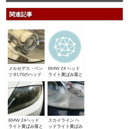
関連記事
メルセデス・ベン
BMW Z4 ヘッド
ツ B170のヘッド
ライト黄ばみ落と
ライトリペア
し
BMW Z4ヘッド
スカイライン ヘ
ライト黄ばみ落と
ッドライト黄ばみ