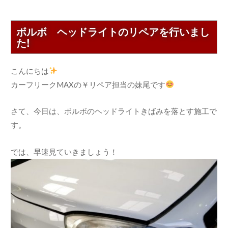
ボルボ ヘッドライトのリペアを行いまし
た!
こんにちは
カーフリークMAXの￥リペア担当の妹尾です
さて、今日は、ボルボのヘッドライトきばみを落とす施工で
す。
では、早速見ていきましょう！