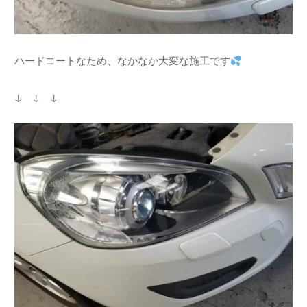
ハードコートなため、なかなか大変な施工です
↓ ↓ ↓