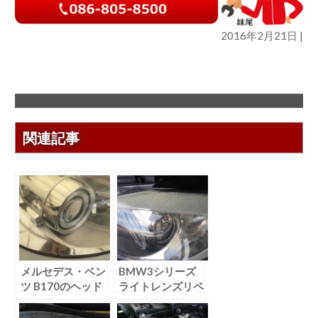
2016年2月21日 |
関連記事
メルセデス・ベン
BMW3シリーズ
ツ B170のヘッド
ライトレンズリペ
ライトリペア
ア