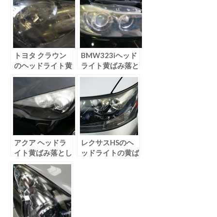
トヨタ クラウン
BMW323iヘッド
のヘッドライト黄
ライト黄ばみ落と
ばみ落としリペア
し
アクア ヘッドラ
レクサスHSのヘ
イト黄ばみ落とし
ッドライトの黄ば
み落とし