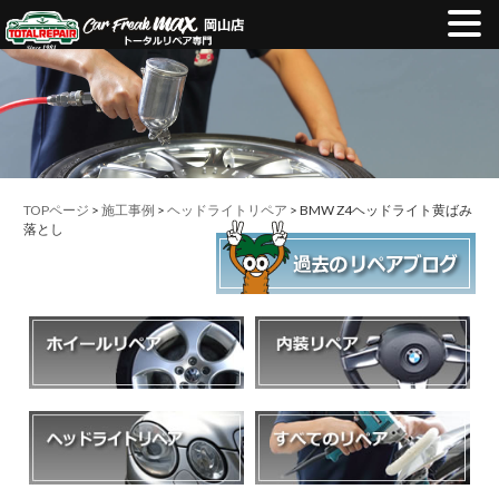
TOPページ
>
施工事例
>
ヘッドライトリペア
> BMW Z4ヘッドライト黄ばみ
落とし