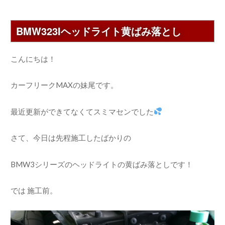
BMW323Iヘッドライト黄ばみ落とし
こんにちは！
カーフリークMAXの妹尾です。
最近更新ができてなくてスミマセンでした
さて、今日は先程施工したばかりの
BMW3シリーズのヘッドライトの黄ばみ落としです！
では 施工前。