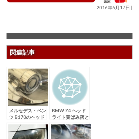
2016年6月17日 |
関連記事
メルセデス・ベン
BMW Z4 ヘッド
ツ B170のヘッド
ライト黄ばみ落と
ライトリペア
し