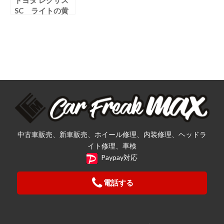
SC ライトの黄
ばみ落としを行い
ました
中古車販売、新車販売、ホイール修理、内装修理、ヘッドラ
イト修理、車検
Paypay対応
電話する