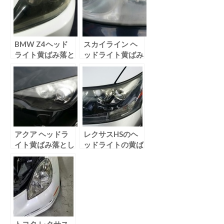
BMW Z4ヘッド
スカイライン ヘ
ライト黄ばみ落と
ッドライト黄ばみ
し
落とし
アクア ヘッドラ
レクサスHSのヘ
イト黄ばみ落とし
ッドライトの黄ば
み落とし
トヨタ レクサス