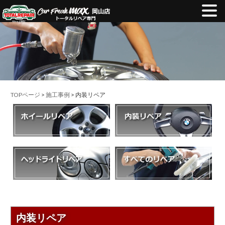
TOPページ
>
施工事例
> 内装リペア
内装リペア