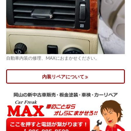
自動車内装の修理、MAXにおまかせください。
内装リペアについて