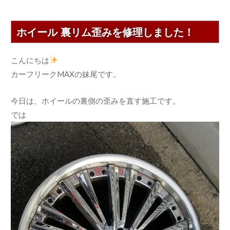
ホイール 裏リム歪みを修理しました！
こんにちは
カーフリークMAXの妹尾です。
今日は、ホイールの裏側の歪みを直す施工です。
では