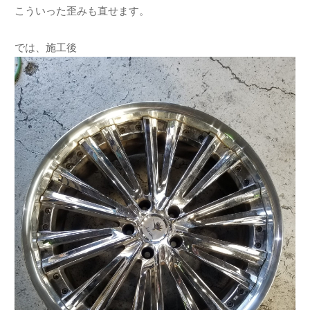
こういった歪みも直せます。
では、施工後