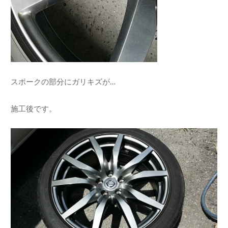
スポークの部分にガリキズが…
施工後です。