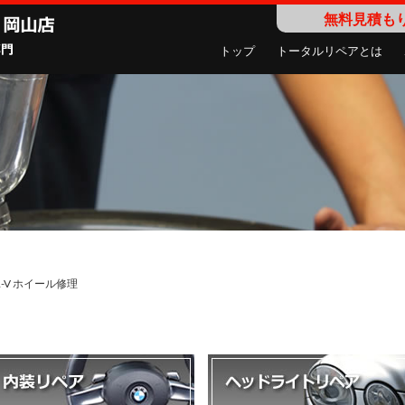
無料見積も
トップ
トータルリペアとは
R-V ホイール修理