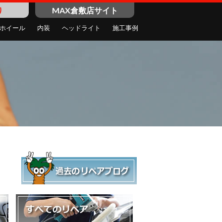
り
MAX倉敷店サイト
ホイール
内装
ヘッドライト
施工事例