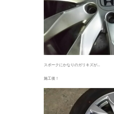
スポークにかなりのガリキズが…
施工後！