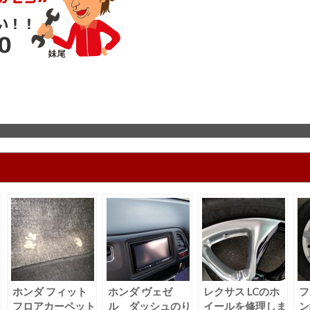
ホンダ フィット
ホンダ ヴェゼ
レクサス LCのホ
フ
フロアカーペット
ル ダッシュのり
イールを修理しま
ン