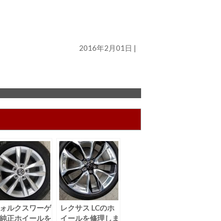
2016年2月01日 |
ォルクスワーゲ
レクサス LCのホ
純正ホイールを
イールを修理しま