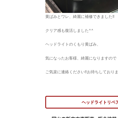
黄ばみとワレ、綺麗に補修できました‼︎
クリア感も復活しました^^
ヘッドライトのくもり黄ばみ、
気になったお客様、綺麗になりますので
ご気楽に連絡ください‼︎お待ちしておりま
ヘッドライトリペ