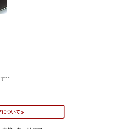
す^^
アについて