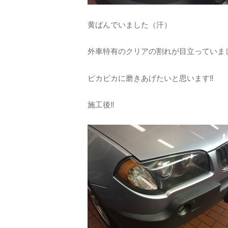
黄ばんでいました（汗）
外車特有のクリアの割れが目立っていました(
ピカピカに磨きあげたいと思います‼︎
施工後‼︎