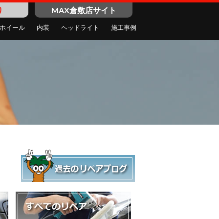
り
MAX倉敷店サイト
ホイール
内装
ヘッドライト
施工事例