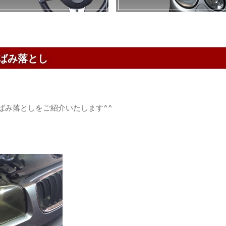
黄ばみ落とし
黄ばみ落としをご紹介いたします^^