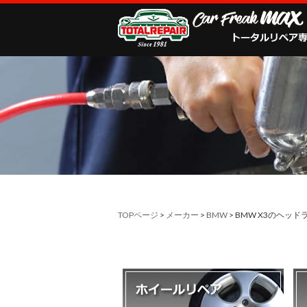
TOPページ
>
メーカー
>
BMW
> BMW X3のヘッ