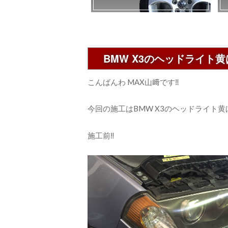
BMW X3のヘッドライト
こんばんわ MAX山﨑です‼︎
今回の施工はBMW X3のヘッドライト
施工前‼︎