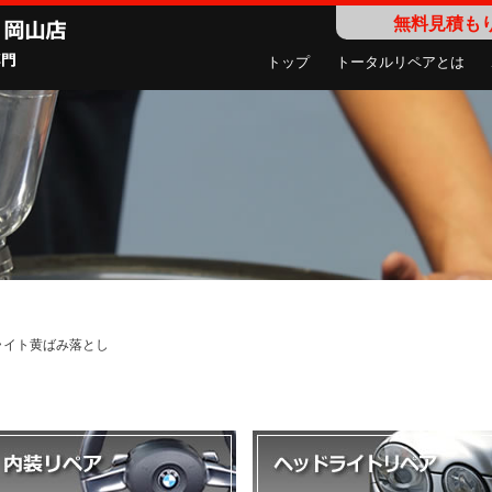
無料見積も
トップ
トータルリペアとは
ドライト黄ばみ落とし