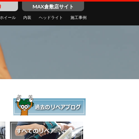
り
MAX倉敷店サイト
ホイール
内装
ヘッドライト
施工事例