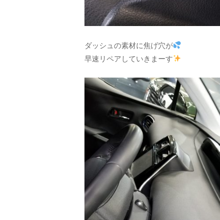
ダッシュの素材に焦げ穴が
早速リペアしていきまーす