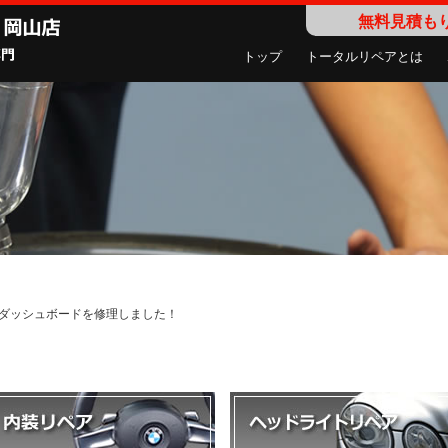
無料見積も
トップ
トータルリペアとは
スのダッシュボードを修理しました！