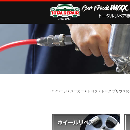
TOPページ
>
メーカー
>
トヨタ
> トヨタ プリウ